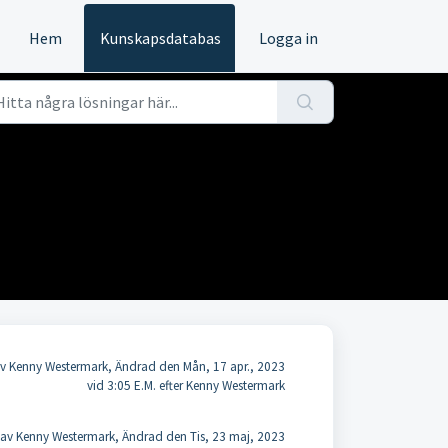
Hem
Kunskapsdatabas
Logga in
v Kenny Westermark, Ändrad den Mån, 17 apr., 2023
vid 3:05 E.M. efter Kenny Westermark
av Kenny Westermark, Ändrad den Tis, 23 maj, 2023