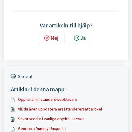
Var artikeln till hjälp?
Nej
Ja
Skriv ut
Artiklar i denna mapp -
Öppna länk i standardwebbläsare
Vill du även uppdatera ersättande/ersatt artikel
Sökprocedur i vanliga objekt i Jeeves
Generera Dummy Unique Id