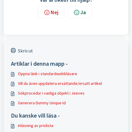
Nej
Ja
Skriv ut
Artiklar i denna mapp -
Öppna länk i standardwebbläsare
Vill du även uppdatera ersättande/ersatt artikel
Sökprocedur i vanliga objekt i Jeeves
Generera Dummy Unique Id
Du kanske vill läsa -
Inläsning av prislista