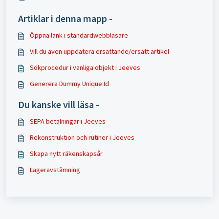
Artiklar i denna mapp -
Öppna länk i standardwebbläsare
Vill du även uppdatera ersättande/ersatt artikel
Sökprocedur i vanliga objekt i Jeeves
Generera Dummy Unique Id
Du kanske vill läsa -
SEPA betalningar i Jeeves
Rekonstruktion och rutiner i Jeeves
Skapa nytt räkenskapsår
Lageravstämning