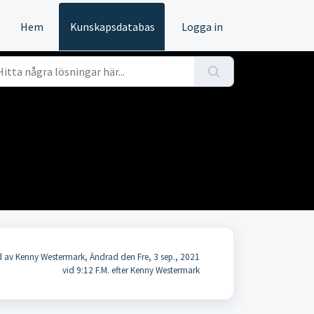
Hem
Kunskapsdatabas
Logga in
 av Kenny Westermark, Ändrad den Fre, 3 sep., 2021
vid 9:12 F.M. efter Kenny Westermark